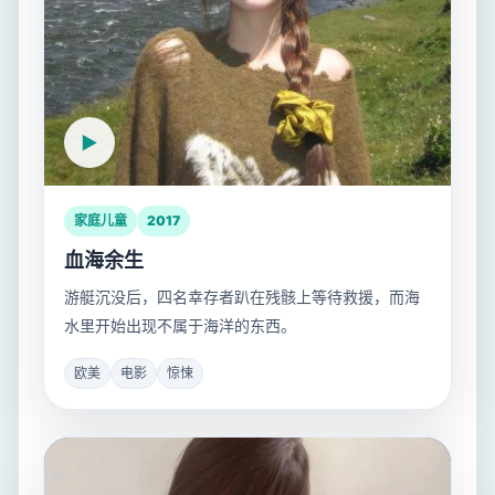
家庭儿童
2017
血海余生
游艇沉没后，四名幸存者趴在残骸上等待救援，而海
水里开始出现不属于海洋的东西。
欧美
电影
惊悚