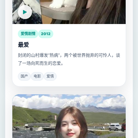
爱情剧情
2012
最爱
封闭的山村爆发“热病”，两个被世界抛弃的可怜人，谈
了一场向死而生的恋爱。
国产
电影
爱情