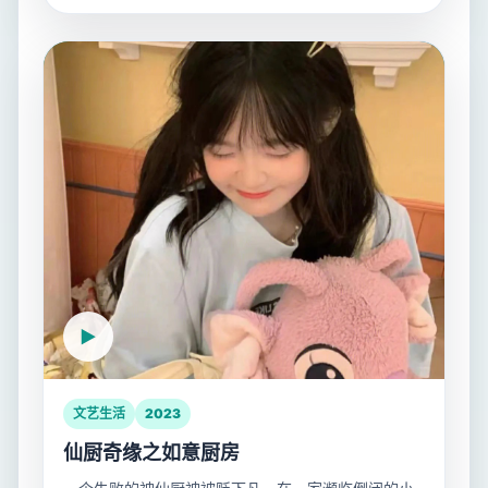
文艺生活
2023
仙厨奇缘之如意厨房