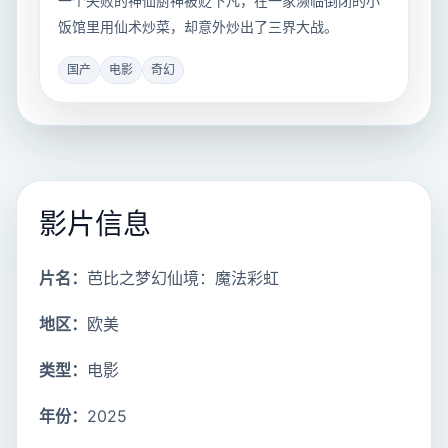
一个失败的神仙厨神被贬下凡，在一家濒临倒闭的小
饭馆里用仙术炒菜，却意外炒出了三界大战。
国产
电影
奇幻
影片信息
片名：
芭比之梦幻仙境：魔法彩虹
地区：
欧美
类型：
电影
年份：
2025