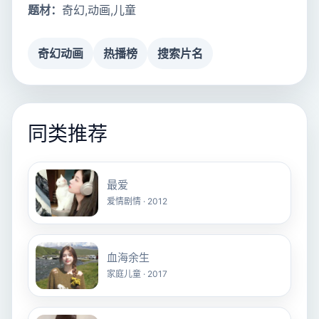
题材：
奇幻,动画,儿童
奇幻动画
热播榜
搜索片名
同类推荐
最爱
爱情剧情 · 2012
血海余生
家庭儿童 · 2017