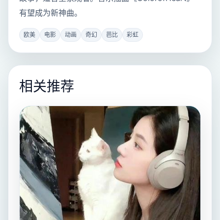
有望成为新神曲。
欧美
电影
动画
奇幻
芭比
彩虹
相关推荐