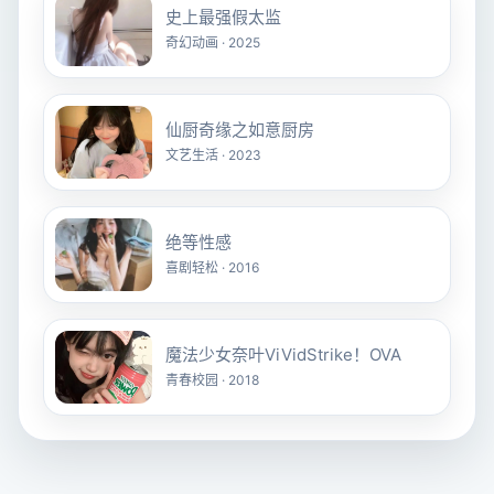
史上最强假太监
奇幻动画 · 2025
仙厨奇缘之如意厨房
文艺生活 · 2023
绝等性感
喜剧轻松 · 2016
魔法少女奈叶ViVidStrike！OVA
青春校园 · 2018