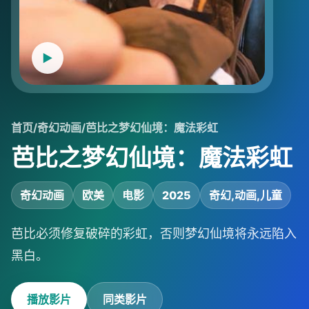
首页
/
奇幻动画
/
芭比之梦幻仙境：魔法彩虹
芭比之梦幻仙境：魔法彩虹
奇幻动画
欧美
电影
2025
奇幻,动画,儿童
芭比必须修复破碎的彩虹，否则梦幻仙境将永远陷入
黑白。
播放影片
同类影片