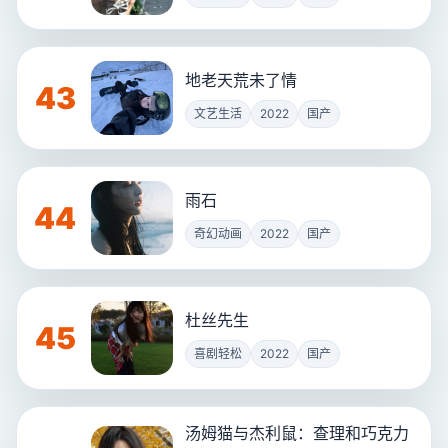
地老天荒未了情
43
文艺生活
2022
国产
雨石
44
奇幻动画
2022
国产
杜丝先生
45
喜剧轻松
2022
国产
汤姆猫与杰利鼠：查理和巧克力