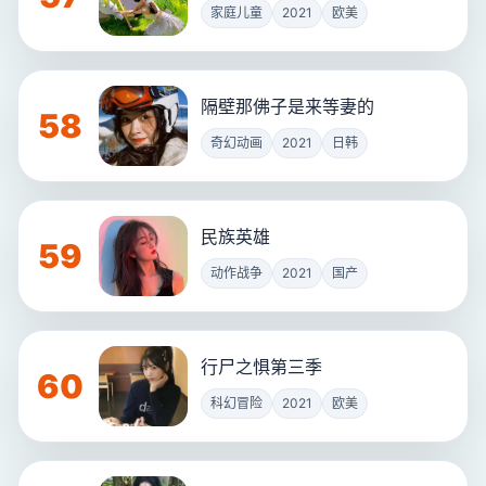
家庭儿童
2021
欧美
隔壁那佛子是来等妻的
58
奇幻动画
2021
日韩
民族英雄
59
动作战争
2021
国产
行尸之惧第三季
60
科幻冒险
2021
欧美