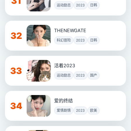
31
运动励志
2023
日韩
THENEWGATE
32
科幻冒险
2023
日韩
活着2023
33
运动励志
2023
国产
爱的终结
34
爱情剧情
2023
欧美