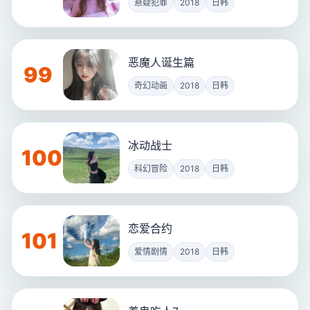
悬疑犯罪
2018
日韩
恶魔人诞生篇
99
奇幻动画
2018
日韩
冰动战士
100
科幻冒险
2018
日韩
恋爱合约
101
爱情剧情
2018
日韩