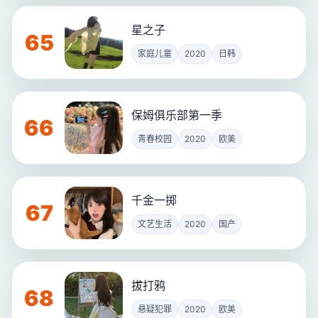
星之子
65
家庭儿童
2020
日韩
保姆俱乐部第一季
66
青春校园
2020
欧美
千金一掷
67
文艺生活
2020
国产
拔打鸦
68
悬疑犯罪
2020
欧美