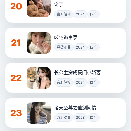
20
宠了
喜剧轻松
2024
国产
凶宅诡事录
21
悬疑犯罪
2024
国产
长公主穿成豪门小娇妻
22
喜剧轻松
2024
国产
诸天至尊之仙剑问情
23
奇幻动画
2023
国产