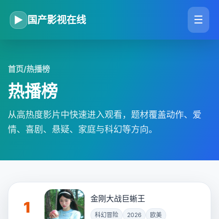
☰
▶
国产影视在线
首页
/
热播榜
热播榜
从高热度影片中快速进入观看，题材覆盖动作、爱
情、喜剧、悬疑、家庭与科幻等方向。
金刚大战巨蜥王
1
科幻冒险
2026
欧美