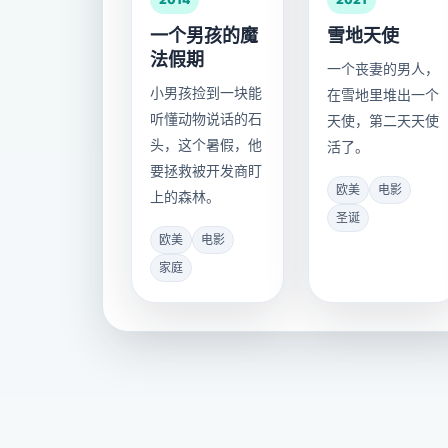
一个男孩的魔
雪地天使
法假期
一个丧妻的男人，
小男孩捡到一块能
在雪地里堆出一个
听懂动物说话的石
天使，第二天天使
头，这个暑假，他
活了。
要拯救被开发商盯
欧美
电影
上的森林。
圣诞
欧美
电影
家庭