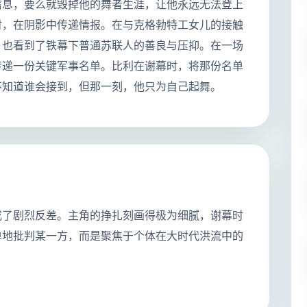
信息，要么就毁掉他的舞者生涯，让他永远无法登上
时，在阴影中传递情报。在与克格勃特工女儿的接触
，也看到了铁幕下普通苏联人的善良与压抑。在一场
传递一份关键军事名单。比利在谢幕时，将那份名单
不知道谁会接到，但那一刻，他只为自己起舞。
成了剧烈反差。主角的挣扎刻画得极为细腻，谢幕时
单地批判某一方，而是聚焦于个体在大时代洪流中的