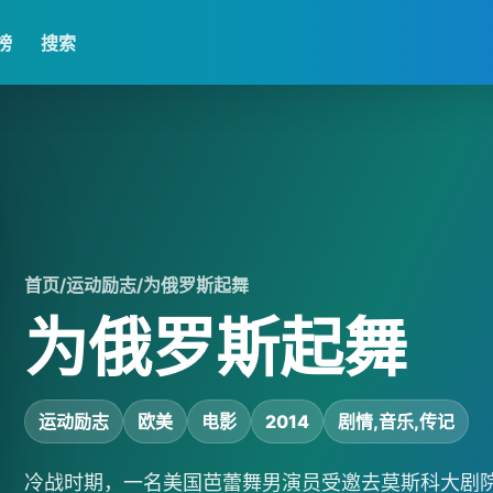
榜
搜索
首页
/
运动励志
/
为俄罗斯起舞
为俄罗斯起舞
运动励志
欧美
电影
2014
剧情,音乐,传记
冷战时期，一名美国芭蕾舞男演员受邀去莫斯科大剧