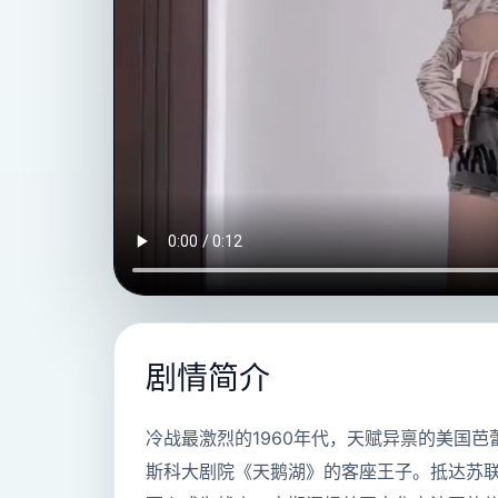
剧情简介
冷战最激烈的1960年代，天赋异禀的美国
斯科大剧院《天鹅湖》的客座王子。抵达苏