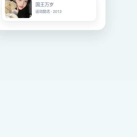
国王万岁
运动励志 · 2013