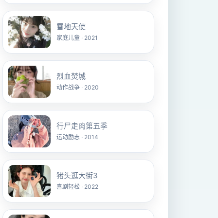
雪地天使
家庭儿童 · 2021
烈血焚城
动作战争 · 2020
行尸走肉第五季
运动励志 · 2014
猪头逛大街3
喜剧轻松 · 2022