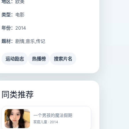
地区：
欧美
类型：
电影
年份：
2014
题材：
剧情,音乐,传记
运动励志
热播榜
搜索片名
同类推荐
一个男孩的魔法假期
家庭儿童 · 2014