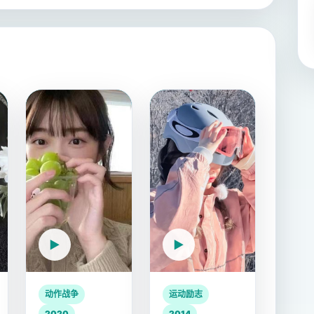
动作战争
运动励志
2020
2014