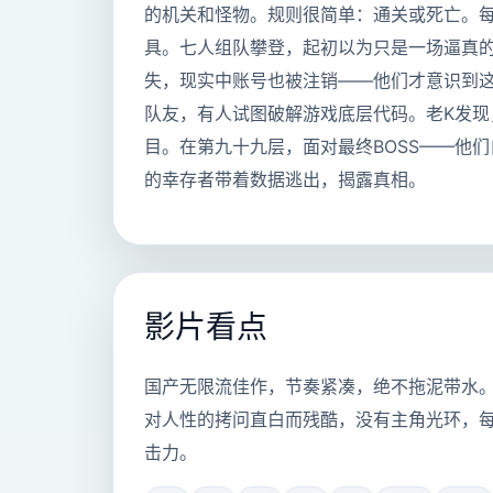
的机关和怪物。规则很简单：通关或死亡。
具。七人组队攀登，起初以为只是一场逼真的
失，现实中账号也被注销——他们才意识到
队友，有人试图破解游戏底层代码。老K发
目。在第九十九层，面对最终BOSS——他
的幸存者带着数据逃出，揭露真相。
影片看点
国产无限流佳作，节奏紧凑，绝不拖泥带水
对人性的拷问直白而残酷，没有主角光环，
击力。