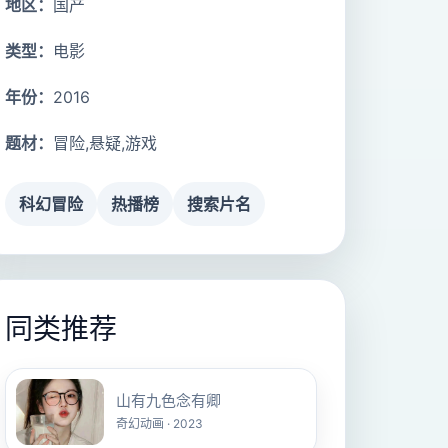
地区：
国产
类型：
电影
年份：
2016
题材：
冒险,悬疑,游戏
科幻冒险
热播榜
搜索片名
同类推荐
山有九色念有卿
奇幻动画 · 2023