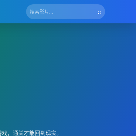
⌕
游戏，通关才能回到现实。