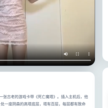
是一张古老的游戏卡带《死亡魔塔》。插入主机后，他
身处一座阴森的高塔底层，塔有百层，每层都有致命