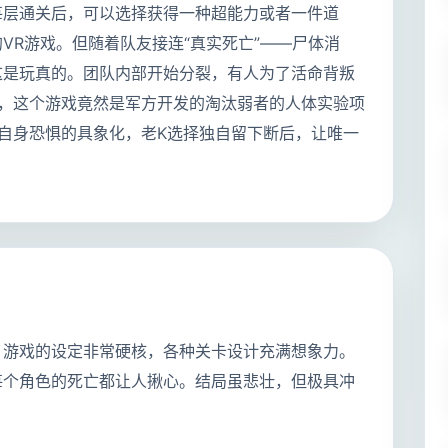
每层通关后，可以选择获得一种超能力或者一件道
VR游戏。但随着队友接连“真实死亡”——尸体消
这是玩真的。团队内部开始分裂，有人为了活命背叛
现，这个游戏竟然是军方开发的淘汰弱者的人体实验项
们自身恐惧的具象化，老K选择独自留下断后，让唯一
。游戏的设定非常硬核，各种关卡设计充满想象力。
每个角色的死亡都让人揪心。结局虽悲壮，但极具冲