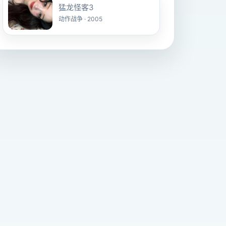
猛龙怪客3
动作战争 · 2005