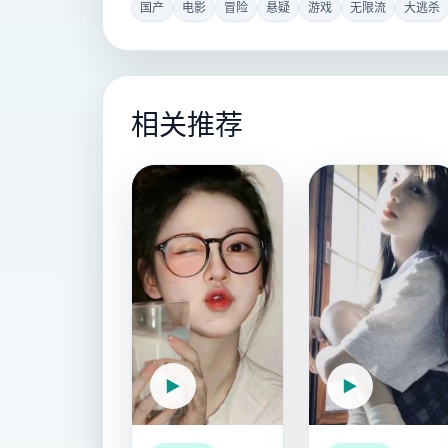
国产
电影
冒险
悬疑
游戏
无限流
大逃杀
相关推荐