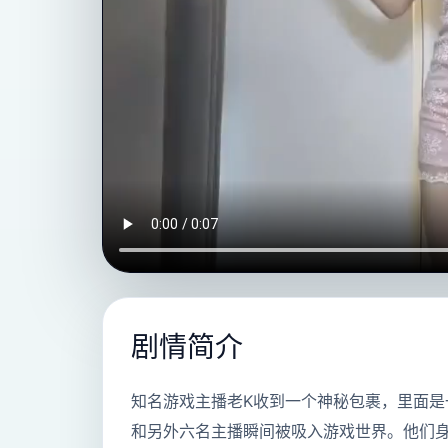
剧情简介
知名游戏主播老K收到一个神秘包裹，里面
和另外六名主播瞬间被吸入游戏世界。他们