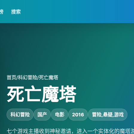
榜
搜索
首页
/
科幻冒险
/
死亡魔塔
死亡魔塔
科幻冒险
国产
电影
2016
冒险,悬疑,游戏
七个游戏主播收到神秘邀请，进入一个实体化的魔塔