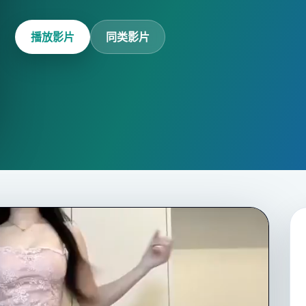
播放影片
同类影片