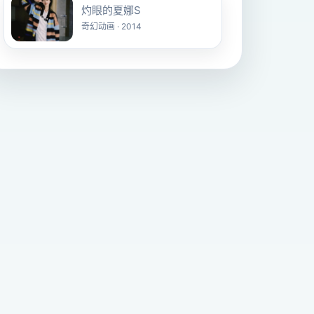
灼眼的夏娜S
奇幻动画 · 2014