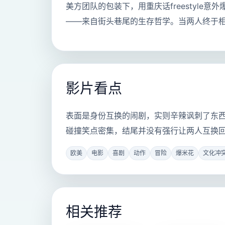
美方团队的包装下，用重庆话freestyle意
——来自街头巷尾的生存哲学。当两人终于
影片看点
表面是身份互换的闹剧，实则辛辣讽刺了东
碰撞笑点密集，结尾并没有强行让两人互换
欧美
电影
喜剧
动作
冒险
爆米花
文化冲
相关推荐