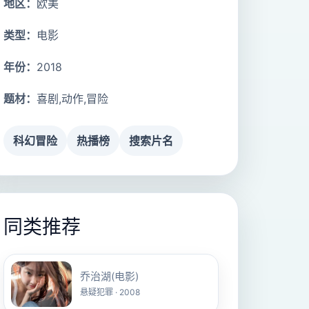
地区：
欧美
类型：
电影
年份：
2018
题材：
喜剧,动作,冒险
科幻冒险
热播榜
搜索片名
同类推荐
乔治湖(电影)
悬疑犯罪 · 2008