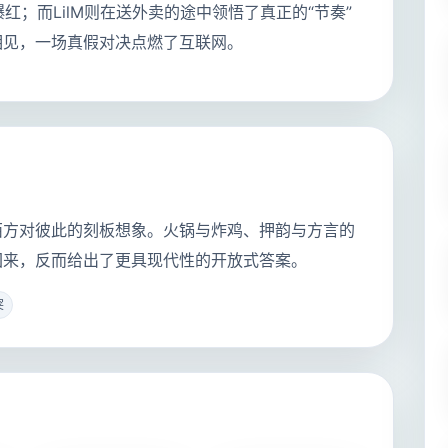
外爆红；而LilM则在送外卖的途中领悟了真正的“节奏”
相见，一场真假对决点燃了互联网。
西方对彼此的刻板想象。火锅与炸鸡、押韵与方言的
回来，反而给出了更具现代性的开放式答案。
突