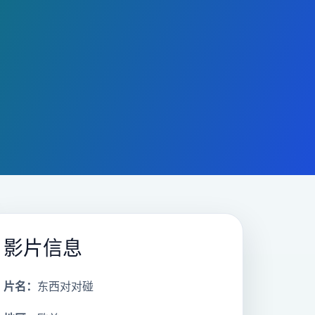
影片信息
片名：
东西对对碰