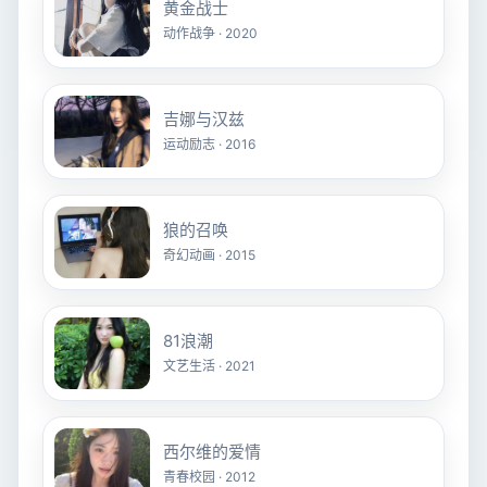
黄金战士
动作战争 · 2020
吉娜与汉兹
运动励志 · 2016
狼的召唤
奇幻动画 · 2015
81浪潮
文艺生活 · 2021
西尔维的爱情
青春校园 · 2012