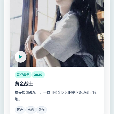
动作战争
2020
黄金战士
抗美援朝战场上，一群用黄金伪装的高射炮班孤守阵
地。
国产
电影
动作