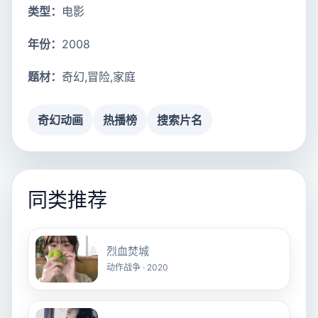
类型：
电影
年份：
2008
题材：
奇幻,冒险,家庭
奇幻动画
热播榜
搜索片名
同类推荐
烈血焚城
动作战争 · 2020