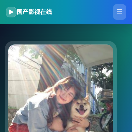
☰
▶
国产影视在线