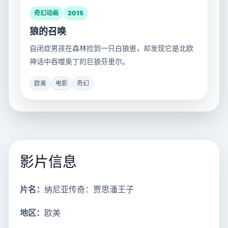
奇幻动画
2015
狼的召唤
自闭症男孩在森林捡到一只白狼崽，却发现它是北欧
神话中吞噬奥丁的巨狼芬里尔。
欧美
电影
奇幻
影片信息
片名：
纳尼亚传奇：贾思潘王子
地区：
欧美