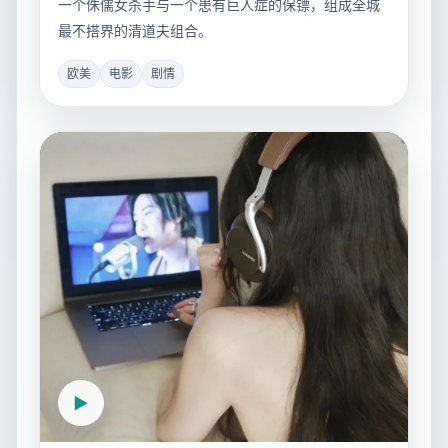
一个侏儒女杀手与一个患有巨人症的保镖，组成全城
最不搭界的清道夫组合。
欧美
电影
剧情