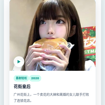
喜剧轻松
2020
花街皇后
广州花街上，一个卖花的大婶和离婚的女儿联手打败
了连锁花店。