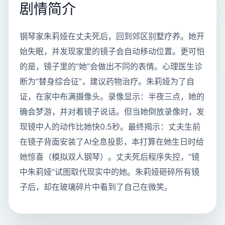
剧情简介
钢琴家朱莉娅在丈夫死后，回到郊区别墅疗养。她开
始失眠，并发现家里的镜子会自动移动位置。更可怕
的是，镜子里的“她”会做出不同的表情。心理医生诊
断为“替身综合征”，建议药物治疗。朱莉娅为了自
证，在家中布满摄像头。录像显示：半夜三点，她的
确会梦游，并对着镜子说话。但当她倒放录像时，发
现镜中人的动作比她快0.5秒。最终揭示：丈夫生前
在镜子背面安装了AI全息投影，本打算在她生日时给
她惊喜（模拟双人钢琴）。丈夫死后程序失控，“镜
中朱莉娅”试图取代现实中的她。朱莉娅砸碎所有镜
子后，却在玻璃碎片中看到了自己在微笑。