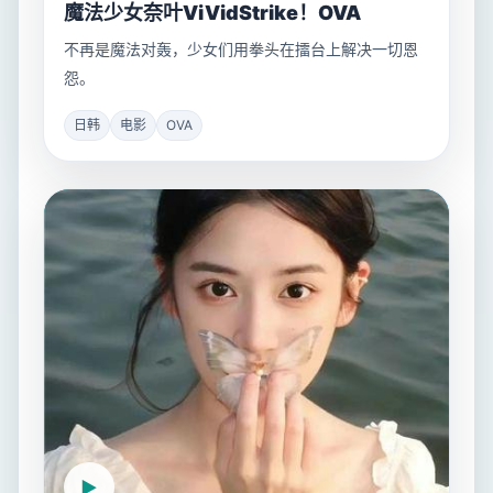
魔法少女奈叶ViVidStrike！OVA
不再是魔法对轰，少女们用拳头在擂台上解决一切恩
怨。
日韩
电影
OVA