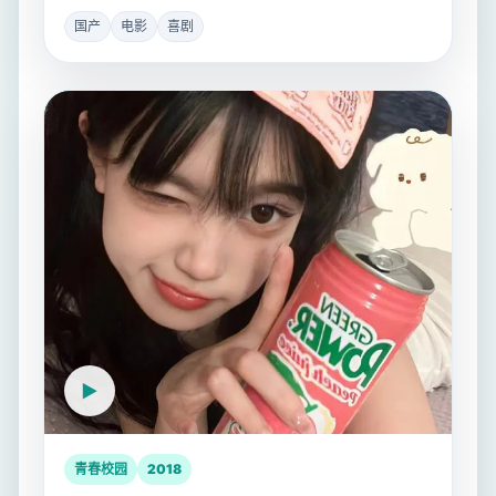
国产
电影
喜剧
青春校园
2018