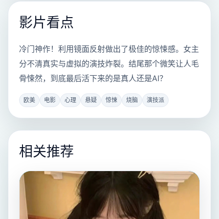
影片看点
冷门神作！利用镜面反射做出了极佳的惊悚感。女主
分不清真实与虚拟的演技炸裂。结尾那个微笑让人毛
骨悚然，到底最后活下来的是真人还是AI？
欧美
电影
心理
悬疑
惊悚
烧脑
演技派
相关推荐