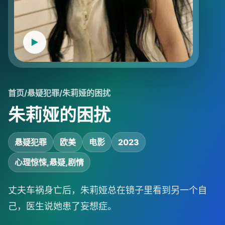
首页
/
悬疑犯罪
/
朱莉娅的困扰
朱莉娅的困扰
悬疑犯罪
欧美
电影
2023
心理惊悚,悬疑,剧情
丈夫车祸身亡后，朱莉娅总在镜子里看到另一个自
己，医生说她患了妄想症。