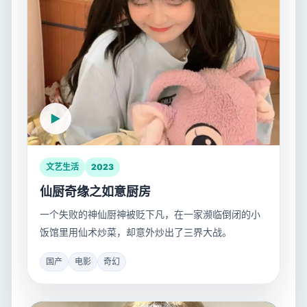
文艺生活
2023
仙厨奇缘之如意厨房
一个失败的神仙厨神被贬下凡，在一家濒临倒闭的小
饭馆里用仙术炒菜，却意外炒出了三界大战。
国产
电影
奇幻