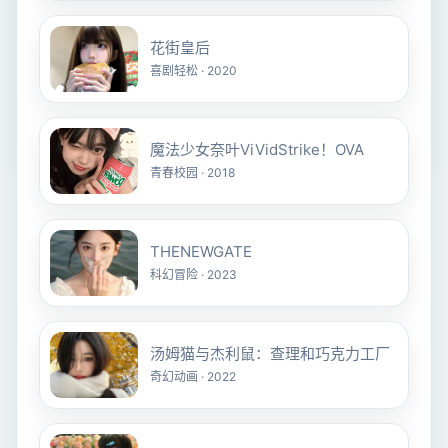
花街皇后
喜剧轻松 · 2020
魔法少女奈叶ViVidStrike！OVA
青春校园 · 2018
THENEWGATE
科幻冒险 · 2023
汤姆猫与杰利鼠：查理和巧克力工厂
奇幻动画 · 2022