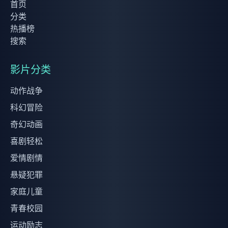
首页
分类
热播榜
搜索
影片分类
动作战争
科幻冒险
奇幻动画
喜剧轻松
爱情剧情
悬疑犯罪
家庭儿童
青春校园
运动励志