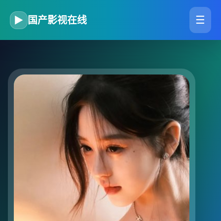
☰
▶
国产影视在线