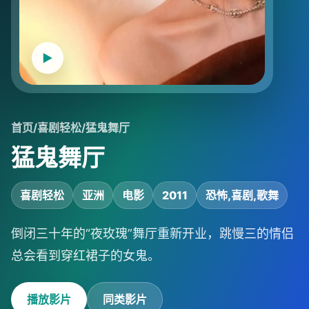
首页
/
喜剧轻松
/
猛鬼舞厅
猛鬼舞厅
喜剧轻松
亚洲
电影
2011
恐怖,喜剧,歌舞
倒闭三十年的“夜玫瑰”舞厅重新开业，跳慢三的情侣
总会看到穿红裙子的女鬼。
播放影片
同类影片