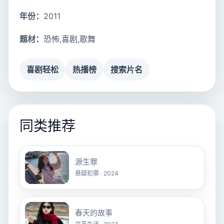
年份：
2011
题材：
恐怖,喜剧,歌舞
喜剧轻松
热播榜
搜索片名
同类推荐
源生罪
悬疑犯罪 · 2024
春天的故事