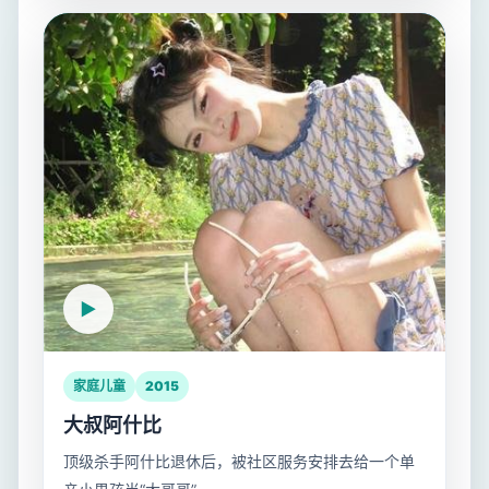
家庭儿童
2015
大叔阿什比
顶级杀手阿什比退休后，被社区服务安排去给一个单