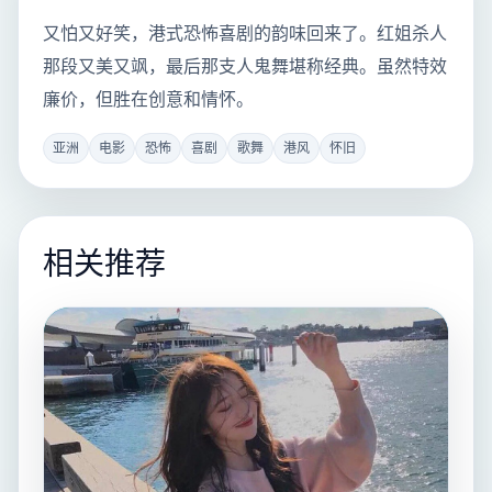
又怕又好笑，港式恐怖喜剧的韵味回来了。红姐杀人
那段又美又飒，最后那支人鬼舞堪称经典。虽然特效
廉价，但胜在创意和情怀。
亚洲
电影
恐怖
喜剧
歌舞
港风
怀旧
相关推荐