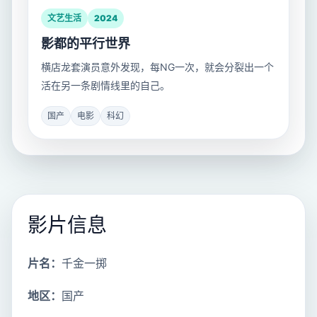
文艺生活
2024
影都的平行世界
横店龙套演员意外发现，每NG一次，就会分裂出一个
活在另一条剧情线里的自己。
国产
电影
科幻
影片信息
片名：
千金一掷
地区：
国产