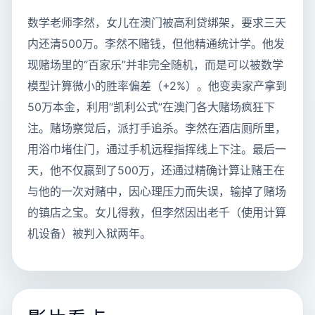
数学老师李然，女儿在澳门被高利贷绑架，要求三天
内还清500万。李然不赌钱，但他精通统计学。他发
现赌场里的“百家乐”并非完全随机，而是可以被数学
模型计算微小的胜率偏差（+2%）。他变卖家产拿到
50万本金，利用“凯利公式”在澳门各大赌场疯狂下
注。赌场察觉后，派打手追杀。李然在酒店厕所里，
用浴巾堵住门，通过手机远程指挥线上下注。最后一
天，他不仅赢到了500万，还通过精确计算让赌王在
与他的一次对赌中，因心理压力而失误，输掉了赌场
的镇店之宝。女儿得救，但李然因出老千（使用计算
机设备）被判入狱两年。