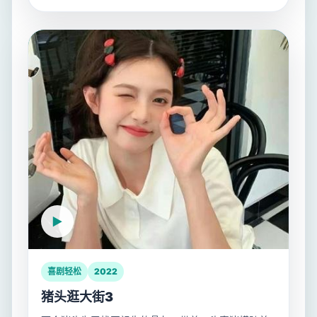
喜剧轻松
2022
猪头逛大街3