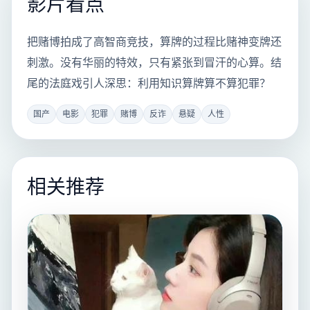
影片看点
把赌博拍成了高智商竞技，算牌的过程比赌神变牌还
刺激。没有华丽的特效，只有紧张到冒汗的心算。结
尾的法庭戏引人深思：利用知识算牌算不算犯罪？
国产
电影
犯罪
赌博
反诈
悬疑
人性
相关推荐