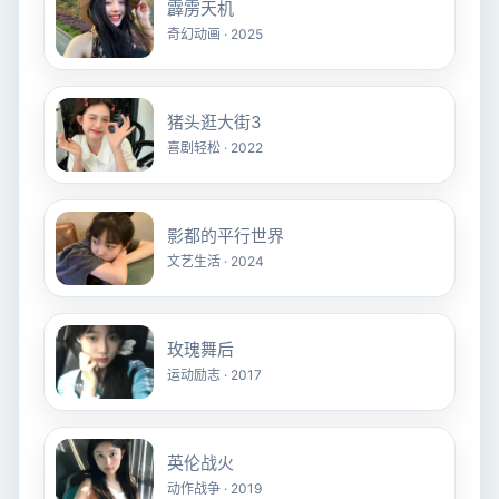
霹雳天机
奇幻动画 · 2025
猪头逛大街3
喜剧轻松 · 2022
影都的平行世界
文艺生活 · 2024
玫瑰舞后
运动励志 · 2017
英伦战火
动作战争 · 2019