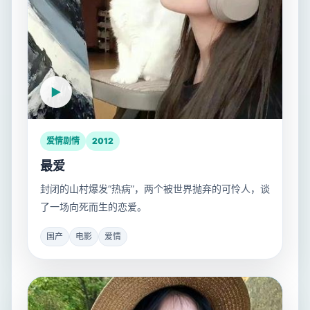
爱情剧情
2012
最爱
封闭的山村爆发“热病”，两个被世界抛弃的可怜人，谈
了一场向死而生的恋爱。
国产
电影
爱情