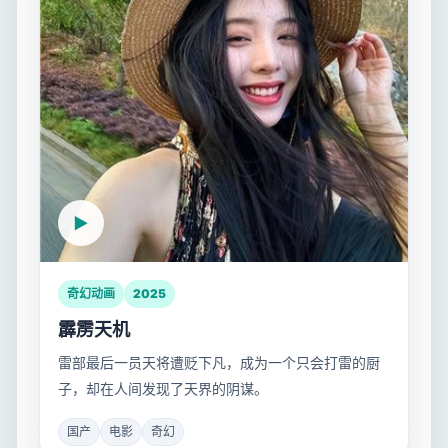
奇幻动画
2025
霹雳天机
雷部最后一员天将遭贬下凡，成为一个只会打雷的厨
子，却在人间发现了天界的阴谋。
国产
电影
奇幻