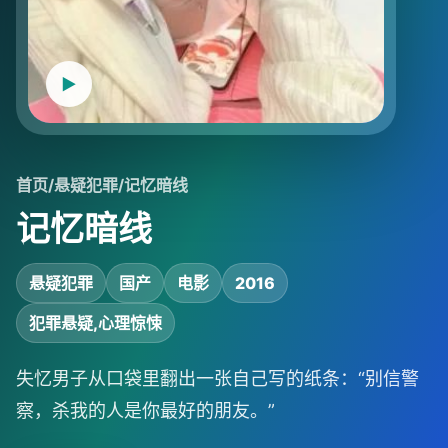
首页
/
悬疑犯罪
/
记忆暗线
记忆暗线
悬疑犯罪
国产
电影
2016
犯罪悬疑,心理惊悚
失忆男子从口袋里翻出一张自己写的纸条：“别信警
察，杀我的人是你最好的朋友。”