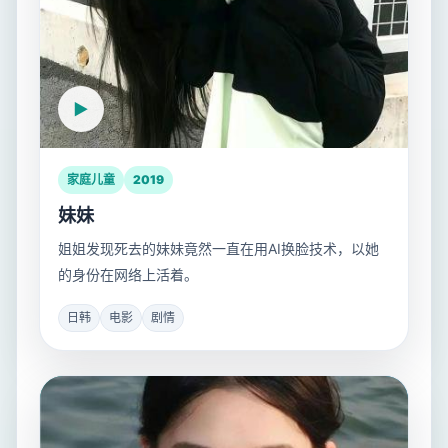
家庭儿童
2019
妹妹
姐姐发现死去的妹妹竟然一直在用AI换脸技术，以她
的身份在网络上活着。
日韩
电影
剧情