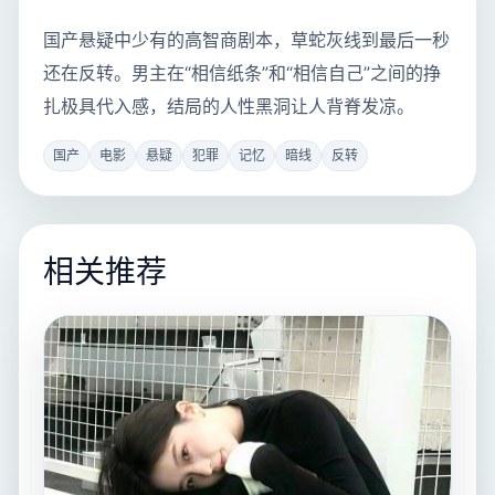
国产悬疑中少有的高智商剧本，草蛇灰线到最后一秒
还在反转。男主在“相信纸条”和“相信自己”之间的挣
扎极具代入感，结局的人性黑洞让人背脊发凉。
国产
电影
悬疑
犯罪
记忆
暗线
反转
相关推荐