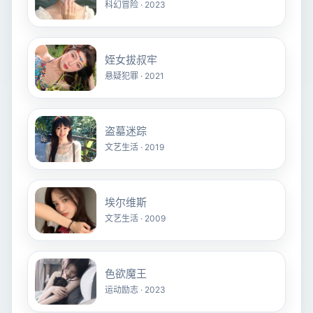
科幻冒险 · 2023
姪女拔叔牢
悬疑犯罪 · 2021
盗墓迷踪
文艺生活 · 2019
埃尔维斯
文艺生活 · 2009
色欲魔王
运动励志 · 2023