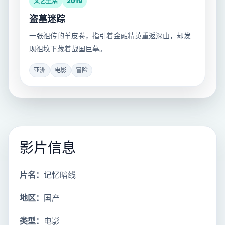
文艺生活
2019
盗墓迷踪
一张祖传的羊皮卷，指引着金融精英重返深山，却发
现祖坟下藏着战国巨墓。
亚洲
电影
冒险
影片信息
片名：
记忆暗线
地区：
国产
类型：
电影