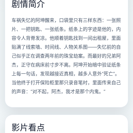
剧情简介
车祸失忆的阿坤醒来，口袋里只有三样东西：一张照
片、一把钥匙、一张纸条。纸条上的字迹是他的，内
容令人背脊发凉。他顺着钥匙找到一间出租屋，里面
贴满了线索墙、时间线、人物关系图——失忆前的自
己似乎正在调查两年前的珠宝劫案。而最好的兄弟阿
杰，正守在病床前寸步不离。阿坤开始暗中验证纸条
上每一句话，发现越接近真相，越多人意外“死亡”。
当他终于打开保险柜里那只录音笔时，里面传来自己
的声音：“对不起，阿杰，我才是那个内鬼。”
影片看点