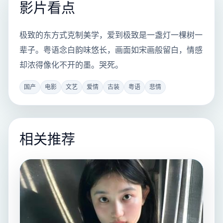
影片看点
极致的东方式克制美学，爱到极致是一盏灯一棵树一
辈子。粤语念白韵味悠长，画面如宋画般留白，情感
却浓得像化不开的墨。哭死。
国产
电影
文艺
爱情
古装
粤语
悲情
相关推荐