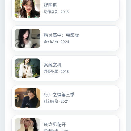
提图斯
动作战争 · 2015
精灵高中：电影版
奇幻动画 · 2024
案藏玄机
悬疑犯罪 · 2018
行尸之惧第三季
科幻冒险 · 2021
转念见花开