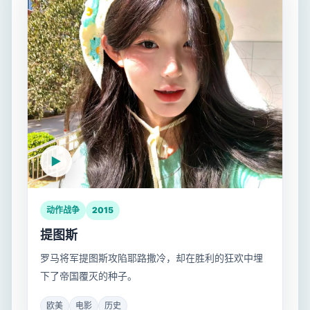
动作战争
2015
提图斯
罗马将军提图斯攻陷耶路撒冷，却在胜利的狂欢中埋
下了帝国覆灭的种子。
欧美
电影
历史