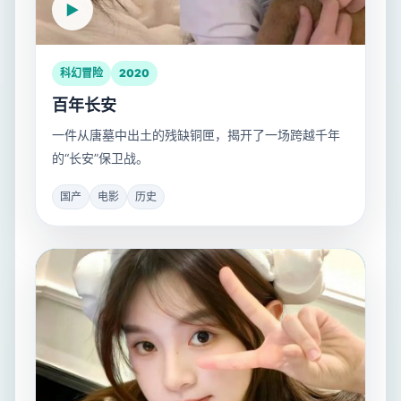
科幻冒险
2020
百年长安
一件从唐墓中出土的残缺铜匣，揭开了一场跨越千年
的“长安”保卫战。
国产
电影
历史