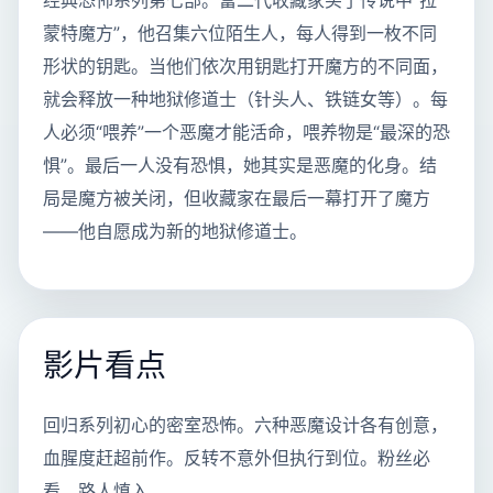
蒙特魔方”，他召集六位陌生人，每人得到一枚不同
形状的钥匙。当他们依次用钥匙打开魔方的不同面，
就会释放一种地狱修道士（针头人、铁链女等）。每
人必须“喂养”一个恶魔才能活命，喂养物是“最深的恐
惧”。最后一人没有恐惧，她其实是恶魔的化身。结
局是魔方被关闭，但收藏家在最后一幕打开了魔方
——他自愿成为新的地狱修道士。
影片看点
回归系列初心的密室恐怖。六种恶魔设计各有创意，
血腥度赶超前作。反转不意外但执行到位。粉丝必
看，路人慎入。