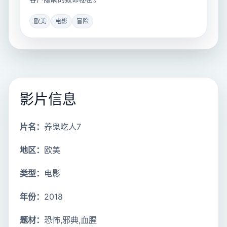
欧美
电影
冒险
影片信息
片名：
养鬼吃人7
地区：
欧美
类型：
电影
年份：
2018
题材：
恐怖,邪典,血腥