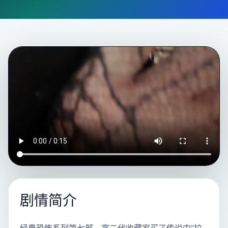
剧情简介
经典恐怖系列第七部。富二代收藏家买了传说中“拉