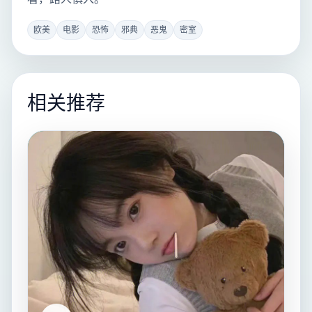
欧美
电影
恐怖
邪典
恶鬼
密室
相关推荐