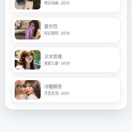
奇幻动画 · 2015
夏尔巴
科幻冒险 · 2019
义犬忠魂
家庭儿童 · 2019
冷暖群芳
文艺生活 · 2021