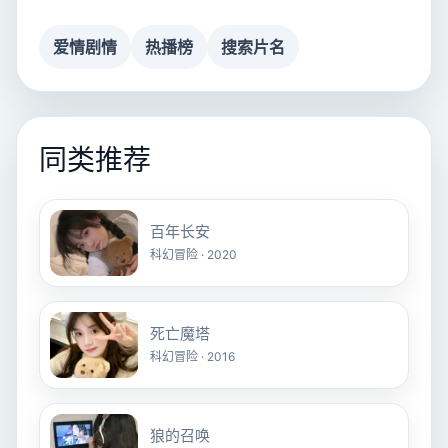
爱情剧情
热播榜
搜索片名
同类推荐
百年长安
科幻冒险 · 2020
死亡魔塔
科幻冒险 · 2016
狼的召唤