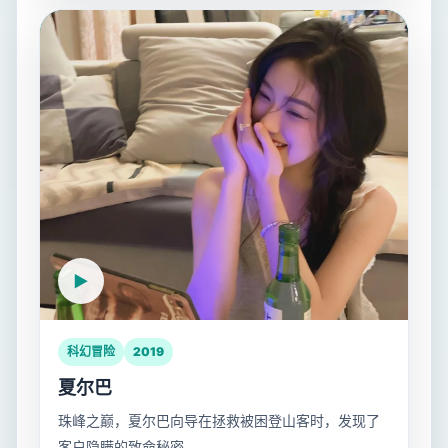
科幻冒险
2019
夏尔巴
珠峰之巅，夏尔巴向导在拯救被困登山客时，发现了
客户隐瞒的致命秘密。