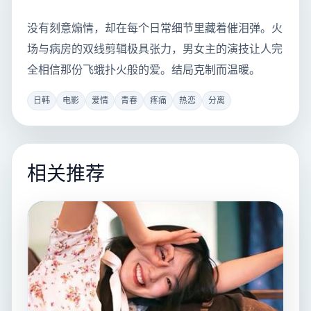
没有刻意煽情，却在每个日常细节里藏着催泪弹。火
场与病房的双线剪辑极具张力，男女主的演技让人完
全相信那份飞蛾扑火般的爱。结局克制而温暖。
日韩
电影
爱情
青春
疼痛
热恋
分离
相关推荐