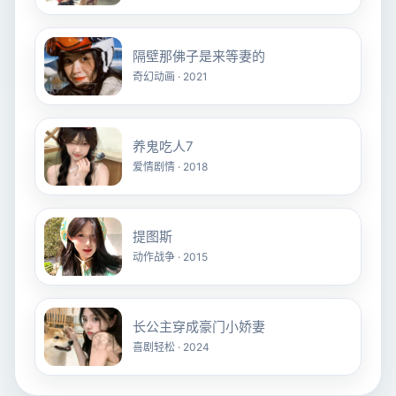
隔壁那佛子是来等妻的
奇幻动画 · 2021
养鬼吃人7
爱情剧情 · 2018
提图斯
动作战争 · 2015
长公主穿成豪门小娇妻
喜剧轻松 · 2024