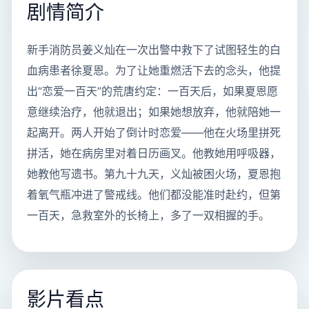
剧情简介
新手消防员姜义灿在一次出警中救下了试图轻生的白
血病患者徐夏恩。为了让她重燃活下去的念头，他提
出“恋爱一百天”的荒唐约定：一百天后，如果夏恩愿
意继续治疗，他就退出；如果她想放弃，他就陪她一
起离开。两人开始了倒计时恋爱——他在火场里拼死
拼活，她在病房里对着日历画叉。他教她用呼吸器，
她教他写遗书。第九十九天，义灿被困火场，夏恩抱
着氧气瓶冲进了警戒线。他们都没能准时赴约，但第
一百天，急救室外的长椅上，多了一双相握的手。
影片看点