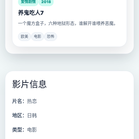
爱情剧情
2018
养鬼吃人7
一个魔方盒子，六种地狱形态，谁解开谁喂养恶魔。
欧美
电影
恐怖
影片信息
片名：
热恋
地区：
日韩
类型：
电影