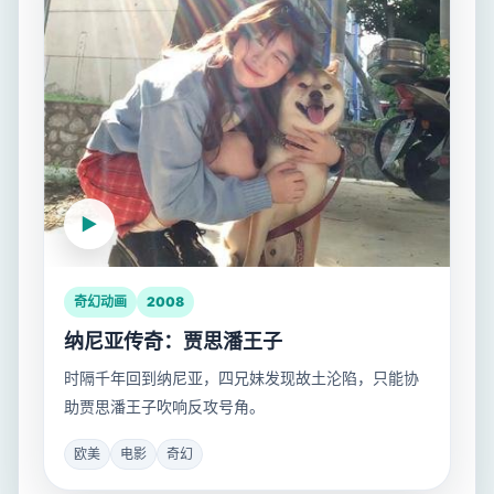
奇幻动画
2008
纳尼亚传奇：贾思潘王子
时隔千年回到纳尼亚，四兄妹发现故土沦陷，只能协
助贾思潘王子吹响反攻号角。
欧美
电影
奇幻