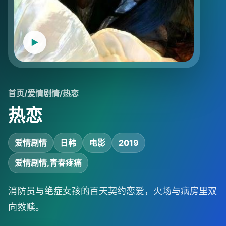
首页
/
爱情剧情
/
热恋
热恋
爱情剧情
日韩
电影
2019
爱情剧情,青春疼痛
消防员与绝症女孩的百天契约恋爱，火场与病房里双
向救赎。