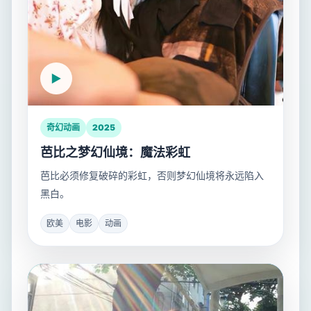
奇幻动画
2025
芭比之梦幻仙境：魔法彩虹
芭比必须修复破碎的彩虹，否则梦幻仙境将永远陷入
黑白。
欧美
电影
动画