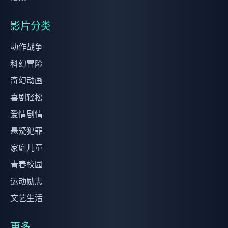
影片分类
动作战争
科幻冒险
奇幻动画
喜剧轻松
爱情剧情
悬疑犯罪
家庭儿童
青春校园
运动励志
文艺生活
更多