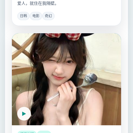
爱人，就住在我隔壁。
日韩
电影
奇幻