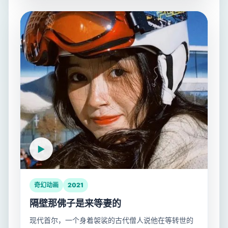
奇幻动画
2021
隔壁那佛子是来等妻的
现代首尔，一个身着袈裟的古代僧人说他在等转世的