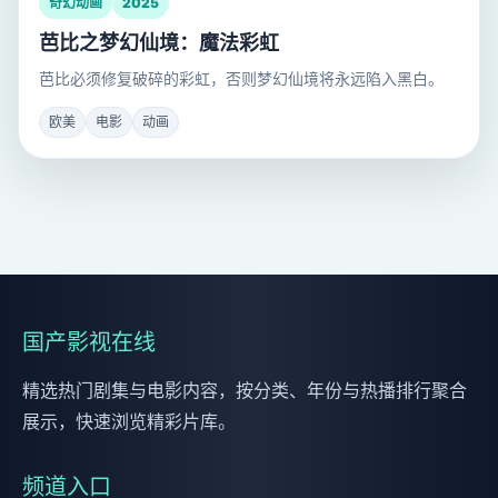
奇幻动画
2025
芭比之梦幻仙境：魔法彩虹
芭比必须修复破碎的彩虹，否则梦幻仙境将永远陷入黑白。
欧美
电影
动画
国产影视在线
精选热门剧集与电影内容，按分类、年份与热播排行聚合
展示，快速浏览精彩片库。
频道入口