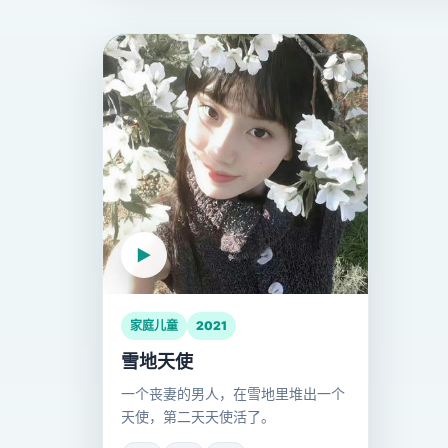
家庭儿童
2021
雪地天使
一个丧妻的男人，在雪地里堆出一个
天使，第二天天使活了。