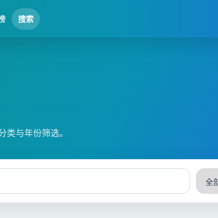
榜
搜索
分类与年份筛选。