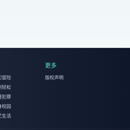
更多
幻冒险
版权声明
剧轻松
疑犯罪
春校园
艺生活